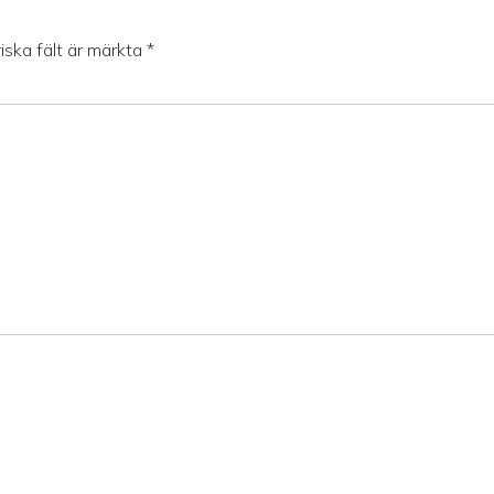
iska fält är märkta
*