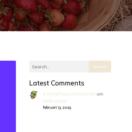
Search
Latest Comments
A WordPress Commenter
om
Hello world!
februari 13, 2025