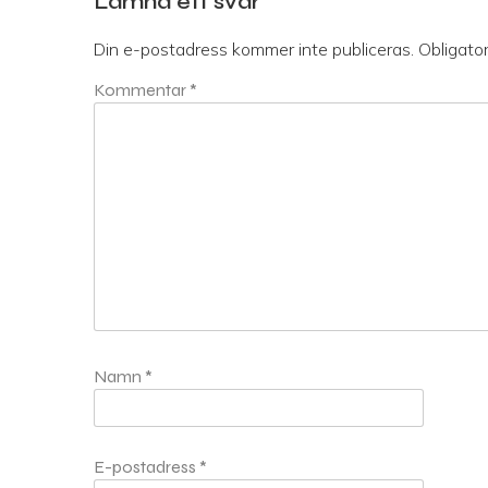
Lämna ett svar
Din e-postadress kommer inte publiceras.
Obligator
Kommentar
*
Namn
*
E-postadress
*