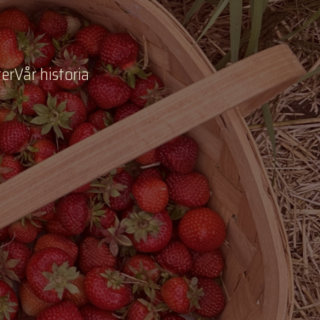
er
Vår historia