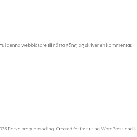
 i denna webbläsare till nästa gång jag skriver en kommentar.
026 Backajordgubbsodling. Created for free using WordPress and
K