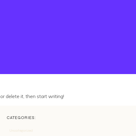
r delete it, then start writing!
CATEGORIES:
Uncategorized