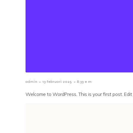
-
-
admin
13 februari 2025
8:33 e m
Welcome to WordPress. This is your first post. Edit o