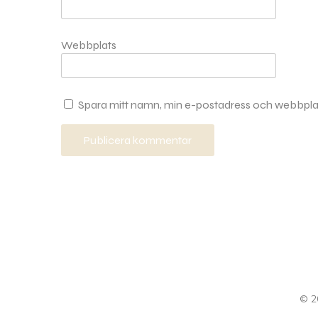
Webbplats
Spara mitt namn, min e-postadress och webbplats
© 2